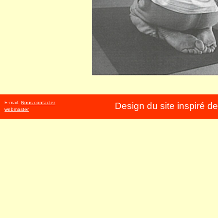
E-mail:
Nous contacter
Design du site inspiré d
webmaster